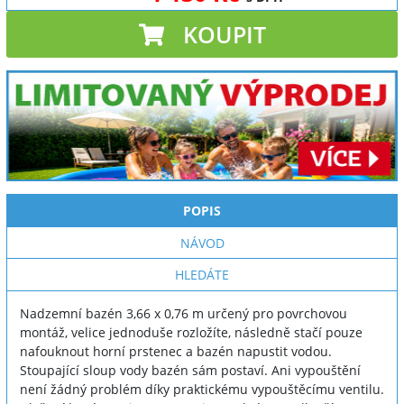
KOUPIT
POPIS
NÁVOD
HLEDÁTE
Nadzemní bazén 3,66 x 0,76 m určený pro povrchovou
montáž, velice jednoduše rozložíte, následně stačí pouze
nafouknout horní prstenec a bazén napustit vodou.
Stoupající sloup vody bazén sám postaví. Ani vypouštění
není žádný problém díky praktickému vypouštěcímu ventilu.