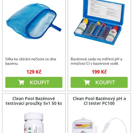
Síťka ke sbírání nečistot ze dna
Bazénová sada na měření pH a
bazénu.
množství Cl v bazénové vodě.
129 Kč
199 Kč
KOUPIT
KOUPIT
Clean Pool Bazénové
Clean Pool Bazénový pH a
testovací proužky 5v1 50 ks
Cl tester PC100