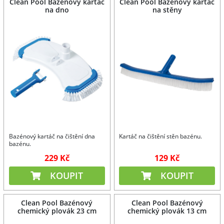
Clean Pool Bazénový kartáč
Clean Pool Bazénový kartáč
na dno
na stěny
Bazénový kartáč na čištění dna
Kartáč na čištění stěn bazénu.
bazénu.
229 Kč
129 Kč
KOUPIT
KOUPIT
Clean Pool Bazénový
Clean Pool Bazénový
chemický plovák 23 cm
chemický plovák 13 cm