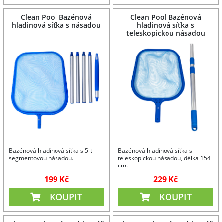
Clean Pool Bazénová
Clean Pool Bazénová
hladinová síťka s násadou
hladinová síťka s
teleskopickou násadou
Bazénová hladinová síťka s 5-ti
Bazénová hladinová síťka s
segmentovou násadou.
teleskopickou násadou, délka 154
cm.
199 Kč
229 Kč
KOUPIT
KOUPIT