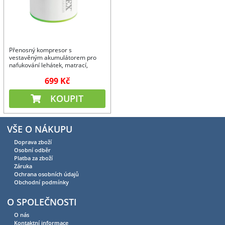
Přenosný kompresor s
vestavěným akumulátorem pro
nafukování lehátek, matrací,
hraček ...
699 Kč
KOUPIT
VŠE O NÁKUPU
Doprava zboží
Osobní odběr
Platba za zboží
Záruka
Ochrana osobních údajů
Obchodní podmínky
O SPOLEČNOSTI
O nás
Kontaktní informace