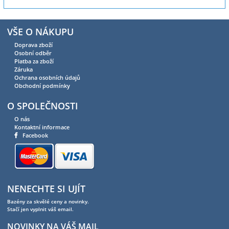
VŠE O NÁKUPU
Doprava zboží
Osobní odběr
Platba za zboží
Záruka
Ochrana osobních údajů
Obchodní podmínky
O SPOLEČNOSTI
O nás
Kontaktní informace
Facebook
NENECHTE SI UJÍT
Bazény za skvělé ceny a novinky.
Stačí jen vyplnit váš email.
NOVINKY NA VÁŠ MAIL