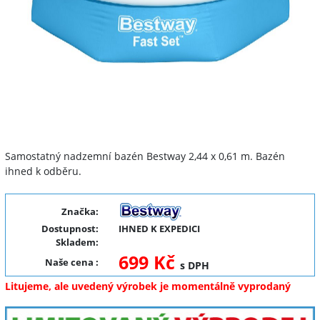
Samostatný nadzemní bazén Bestway 2,44 x 0,61 m. Bazén
ihned k odběru.
Značka:
Dostupnost:
IHNED K EXPEDICI
Skladem:
699 Kč
Naše cena
:
s DPH
Litujeme, ale uvedený výrobek je momentálně vyprodaný