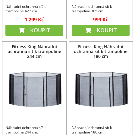
Náhradní ochranná síť k
Náhradní ochranná síť k
trampolíně 427 cm.
trampolíně 305 cm.
1 299 Kč
999 Kč
KOUPIT
KOUPIT
Fitness King Náhradní
Fitness King Náhradní
ochranná síť k trampolíně
ochranná síť k trampolíně
244 cm
180 cm
Náhradní ochranná síť k
Náhradní ochranná síť k
trampolíně 244 cm.
trampolíně 180 cm.