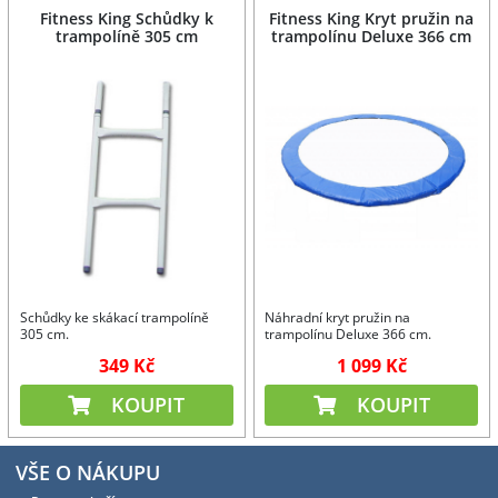
Fitness King Schůdky k
Fitness King Kryt pružin na
trampolíně 305 cm
trampolínu Deluxe 366 cm
Schůdky ke skákací trampolíně
Náhradní kryt pružin na
305 cm.
trampolínu Deluxe 366 cm.
349 Kč
1 099 Kč
KOUPIT
KOUPIT
VŠE O NÁKUPU