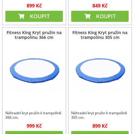
899 Kč
849 Kč
KOUPIT
KOUPIT
Fitness King Kryt pružin na
Fitness King Kryt pružin na
trampolínu 366 cm
trampolínu 305 cm
Náhradní kryt pružin k trampolíně
Náhradní kryt pružin k trampolíně
366 cm.
305 cm.
999 Kč
899 Kč