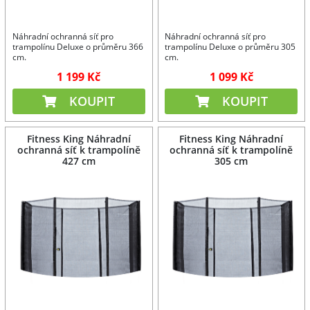
Náhradní ochranná síť pro
Náhradní ochranná síť pro
trampolínu Deluxe o průměru 366
trampolínu Deluxe o průměru 305
cm.
cm.
1 199 Kč
1 099 Kč
KOUPIT
KOUPIT
Fitness King Náhradní
Fitness King Náhradní
ochranná síť k trampolíně
ochranná síť k trampolíně
427 cm
305 cm