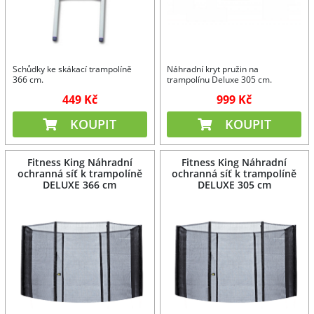
Schůdky ke skákací trampolíně
Náhradní kryt pružin na
366 cm.
trampolínu Deluxe 305 cm.
449 Kč
999 Kč
KOUPIT
KOUPIT
Fitness King Náhradní
Fitness King Náhradní
ochranná síť k trampolíně
ochranná síť k trampolíně
DELUXE 366 cm
DELUXE 305 cm