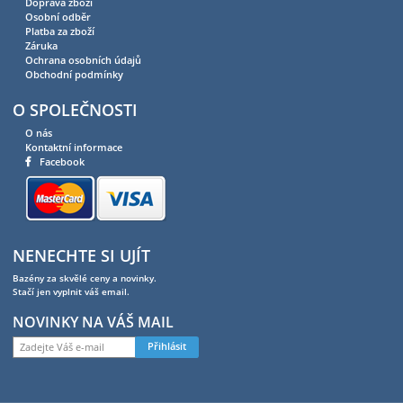
Doprava zboží
Osobní odběr
Platba za zboží
Záruka
Ochrana osobních údajů
Obchodní podmínky
O SPOLEČNOSTI
O nás
Kontaktní informace
Facebook
NENECHTE SI UJÍT
Bazény za skvělé ceny a novinky.
Stačí jen vyplnit váš email.
NOVINKY NA VÁŠ MAIL
Přihlásit