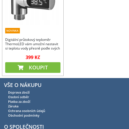
NOVINKA
Digitální průtokový teploměr
ThermoLED vám umožní nastavit
si teplotu vody přesně podle svých
představ.
399 Kč
KOUPIT
VŠE O NÁKUPU
Doprava zboží
Osobní odběr
Platba za zboží
Záruka
Ochrana osobních údajů
Obchodní podmínky
O SPOLEČNOSTI