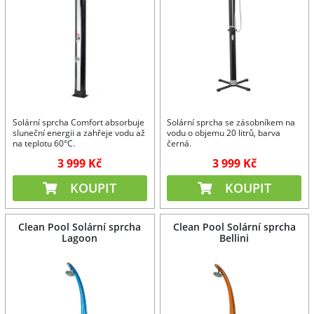
Solární sprcha Comfort absorbuje
Solární sprcha se zásobníkem na
sluneční energii a zahřeje vodu až
vodu o objemu 20 litrů, barva
na teplotu 60°C.
černá.
3 999 Kč
3 999 Kč
KOUPIT
KOUPIT
Clean Pool Solární sprcha
Clean Pool Solární sprcha
Lagoon
Bellini