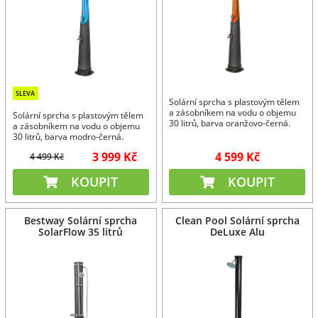
SLEVA
Solární sprcha s plastovým tělem
a zásobníkem na vodu o objemu
Solární sprcha s plastovým tělem
30 litrů, barva oranžovo-černá.
a zásobníkem na vodu o objemu
30 litrů, barva modro-černá.
3 999 Kč
4 599 Kč
4 499 Kč
KOUPIT
KOUPIT
Bestway Solární sprcha
Clean Pool Solární sprcha
SolarFlow 35 litrů
DeLuxe Alu