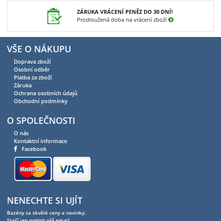
ZÁRUKA VRÁCENÍ PENĚZ DO 30 DNÍ!
Prodloužená doba na vrácení zboží
VŠE O NÁKUPU
Doprava zboží
Osobní odběr
Platba za zboží
Záruka
Ochrana osobních údajů
Obchodní podmínky
O SPOLEČNOSTI
O nás
Kontaktní informace
Facebook
NENECHTE SI UJÍT
Bazény za skvělé ceny a novinky.
Stačí jen vyplnit váš email.