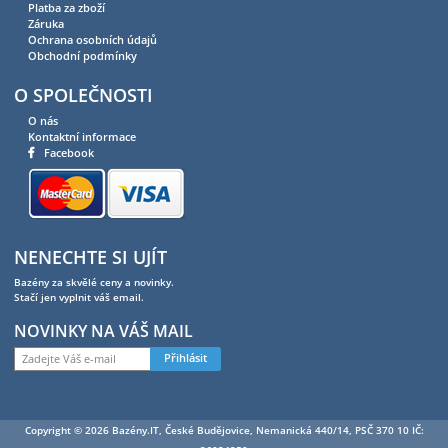
Platba za zboží
Záruka
Ochrana osobních údajů
Obchodní podmínky
O SPOLEČNOSTI
O nás
Kontaktní informace
Facebook
NENECHTE SI UJÍT
Bazény za skvělé ceny a novinky.
Stačí jen vyplnit váš email.
NOVINKY NA VÁŠ MAIL
Přihlásit
Copyright © 2026 Bazény.IT, České Budějovice, Nemanická 440/14, PSČ 370 10 IČ: