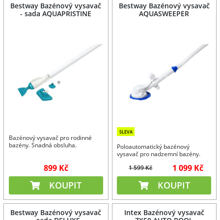
Bestway Bazénový vysavač
Bestway Bazénový vysavač
- sada AQUAPRISTINE
AQUASWEEPER
SLEVA
Bazénový vysavač pro rodinné
bazény. Snadná obsluha.
Poloautomatický bazénový
vysavač pro nadzemní bazény.
899 Kč
1 099 Kč
1 599 Kč
KOUPIT
KOUPIT
Bestway Bazénový vysavač
Intex Bazénový vysavač