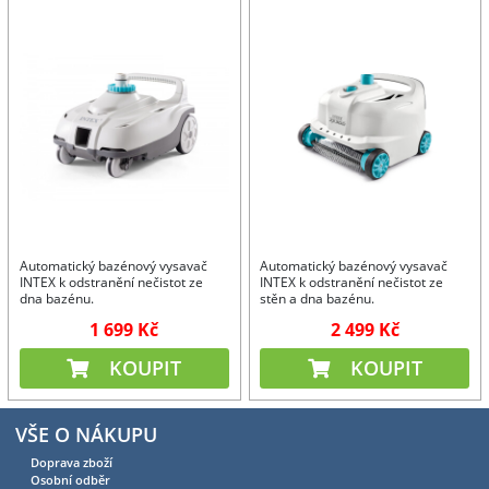
Automatický bazénový vysavač
Automatický bazénový vysavač
INTEX k odstranění nečistot ze
INTEX k odstranění nečistot ze
dna bazénu.
stěn a dna bazénu.
1 699 Kč
2 499 Kč
KOUPIT
KOUPIT
VŠE O NÁKUPU
Doprava zboží
Osobní odběr