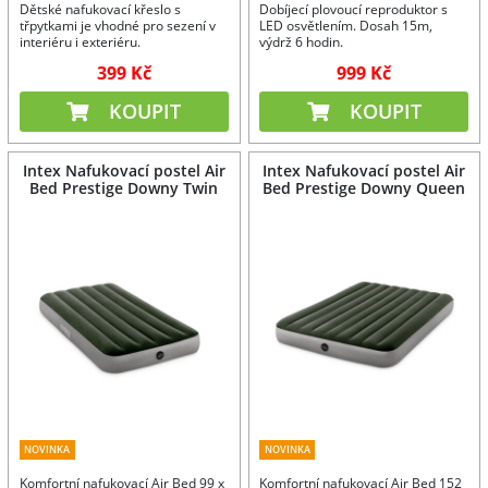
Dětské nafukovací křeslo s
Dobíjecí plovoucí reproduktor s
třpytkami je vhodné pro sezení v
LED osvětlením. Dosah 15m,
interiéru i exteriéru.
výdrž 6 hodin.
399 Kč
999 Kč
KOUPIT
KOUPIT
Intex Nafukovací postel Air
Intex Nafukovací postel Air
Bed Prestige Downy Twin
Bed Prestige Downy Queen
NOVINKA
NOVINKA
Komfortní nafukovací Air Bed 99 x
Komfortní nafukovací Air Bed 152