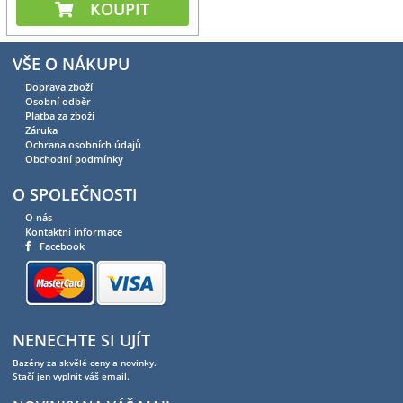
KOUPIT
VŠE O NÁKUPU
Doprava zboží
Osobní odběr
Platba za zboží
Záruka
Ochrana osobních údajů
Obchodní podmínky
O SPOLEČNOSTI
O nás
Kontaktní informace
Facebook
NENECHTE SI UJÍT
Bazény za skvělé ceny a novinky.
Stačí jen vyplnit váš email.