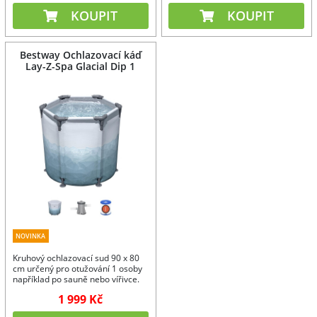
KOUPIT
KOUPIT
Bestway Ochlazovací káď
Lay-Z-Spa Glacial Dip 1
NOVINKA
Kruhový ochlazovací sud 90 x 80
cm určený pro otužování 1 osoby
například po sauně nebo vířivce.
1 999 Kč