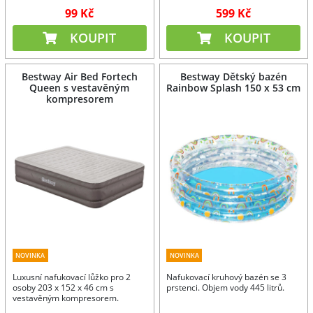
99 Kč
599 Kč
KOUPIT
KOUPIT
Bestway Air Bed Fortech
Bestway Dětský bazén
Queen s vestavěným
Rainbow Splash 150 x 53 cm
kompresorem
NOVINKA
NOVINKA
Luxusní nafukovací lůžko pro 2
Nafukovací kruhový bazén se 3
osoby 203 x 152 x 46 cm s
prstenci. Objem vody 445 litrů.
vestavěným kompresorem.