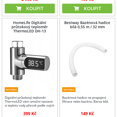
KOUPIT
KOUPIT
HomeLife Digitální
Bestway Bazénová hadice
průtokový teploměr
bílá 0,55 m / 32 mm
ThermoLED DH-13
NOVINKA
NOVINKA
Digitální průtokový teploměr
Bazénová hadice na propojení
ThermoLED vám umožní nastavit
filtrace nebo bazénu. Barva bílá.
si teplotu vody přesně podle svých
představ.
399 Kč
149 Kč