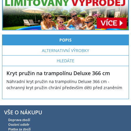
POPIS
ALTERNATIVNÍ VÝROBKY
HLEDÁTE
Kryt pružin na trampolínu Deluxe 366 cm
Náhradní kryt pružin na trampolínu Deluxe 366 cm -
ochranný kryt pružin chrání především děti před zraněním
VŠE O NÁKUPU
Doprava zboží
Osobní odběr
Platba za zboží