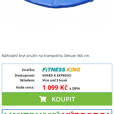
Náhradní kryt pružin na trampolínu Deluxe 366 cm.
Značka:
Dostupnost:
IHNED K EXPEDICI
Skladem:
Více než 5 kusů
1 099 Kč
Naše cena
:
s DPH
KOUPIT