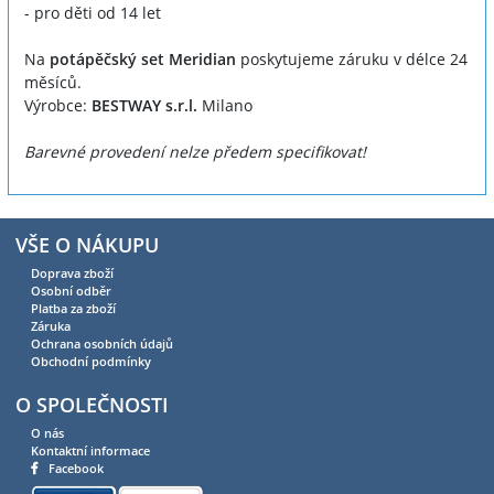
- pro děti od 14 let
Na
potápěčský set Meridian
poskytujeme záruku v délce 24
měsíců.
Výrobce:
BESTWAY s.r.l.
Milano
Barevné provedení nelze předem specifikovat!
VŠE O NÁKUPU
Doprava zboží
Osobní odběr
Platba za zboží
Záruka
Ochrana osobních údajů
Obchodní podmínky
O SPOLEČNOSTI
O nás
Kontaktní informace
Facebook