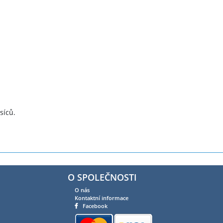
síců.
O SPOLEČNOSTI
O nás
Kontaktní informace
Facebook