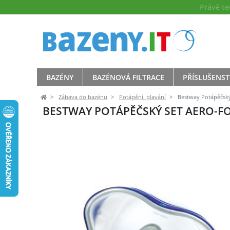
Právě t
BAZÉNY
BAZÉNOVÁ FILTRACE
PŘÍSLUŠENST
Zábava do bazénu
Potápění, plavání
Bestway Potápěčsk
BESTWAY POTÁPĚČSKÝ SET AERO-F