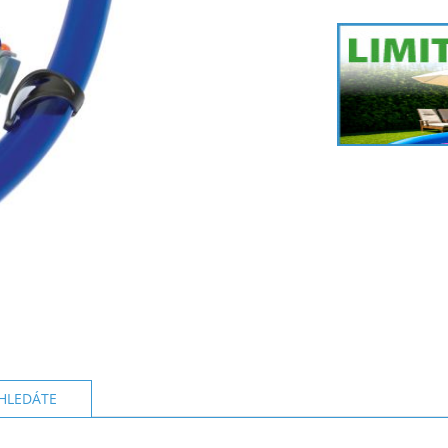
HLEDÁTE