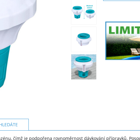
HLEDÁTE
zénu, čímž je podpořena rovnoměrnost dávkování přípravků. Posouv