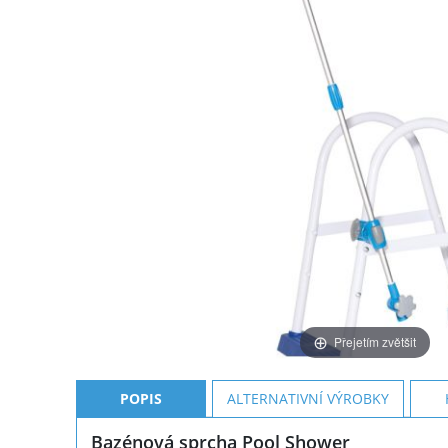
Přejetím zvětšit
POPIS
ALTERNATIVNÍ VÝROBKY
Bazénová sprcha Pool Shower