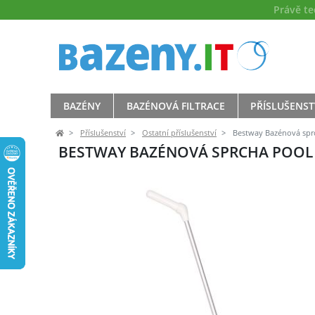
Právě t
BAZÉNY
BAZÉNOVÁ FILTRACE
PŘÍSLUŠENST
Příslušenství
Ostatní příslušenství
Bestway Bazénová spr
BESTWAY BAZÉNOVÁ SPRCHA POO