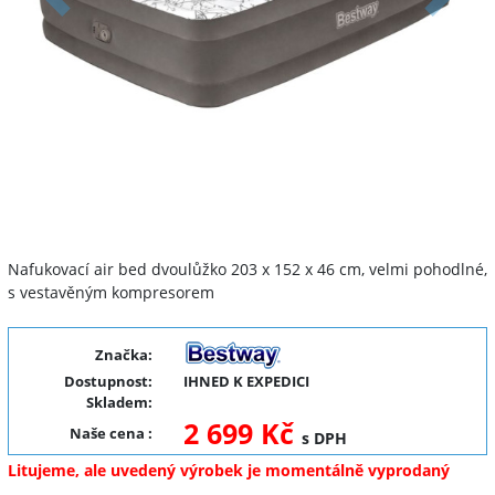
Předchozí
Další
Nafukovací air bed dvoulůžko 203 x 152 x 46 cm, velmi pohodlné,
s vestavěným kompresorem
Značka:
Dostupnost:
IHNED K EXPEDICI
Skladem:
2 699 Kč
Naše cena
:
s DPH
Litujeme, ale uvedený výrobek je momentálně vyprodaný