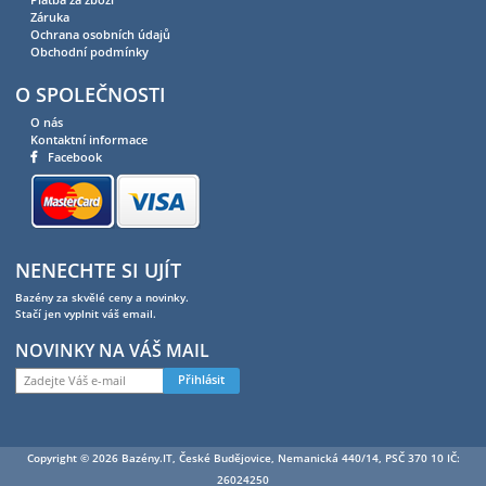
Záruka
Ochrana osobních údajů
Obchodní podmínky
O SPOLEČNOSTI
O nás
Kontaktní informace
Facebook
NENECHTE SI UJÍT
Bazény za skvělé ceny a novinky.
Stačí jen vyplnit váš email.
NOVINKY NA VÁŠ MAIL
Přihlásit
Copyright © 2026 Bazény.IT, České Budějovice, Nemanická 440/14, PSČ 370 10 IČ:
26024250