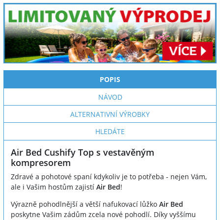
POPIS
NÁVOD
ALTERNATIVNÍ VÝROBKY
HLEDÁTE
Air Bed Cushify Top s vestavěným
kompresorem
Zdravé a pohotové spaní kdykoliv je to potřeba - nejen Vám,
ale i Vašim hostům zajistí
Air Bed
!
Výrazně pohodlnější a větší nafukovací lůžko
Air Bed
poskytne Vašim zádům zcela nové pohodlí. Díky vyššímu