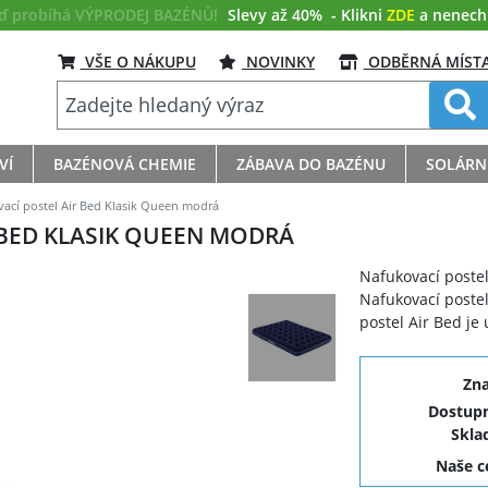
eď probíhá VÝPRODEJ BAZÉNŮ!
Slevy až 40%
- Klikni
ZDE
a nenech s
VŠE O NÁKUPU
NOVINKY
ODBĚRNÁ MÍST
VÍ
BAZÉNOVÁ CHEMIE
ZÁBAVA DO BAZÉNU
SOLÁRN
ací postel Air Bed Klasik Queen modrá
 BED KLASIK QUEEN MODRÁ
Nafukovací postel
Nafukovací postel
postel Air Bed je
Zn
Dostupn
Skla
Naše 