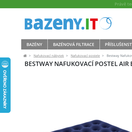
Právě t
BAZÉNY
BAZÉNOVÁ FILTRACE
PŘÍSLUŠENST
Nafukovací nábytek
Nafukovací postele
Bestway Nafukov
BESTWAY NAFUKOVACÍ POSTEL AIR