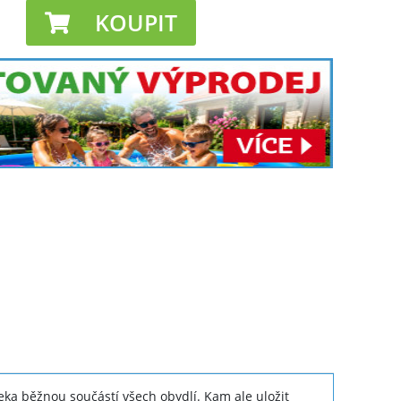
KOUPIT
leka běžnou součástí všech obydlí. Kam ale uložit