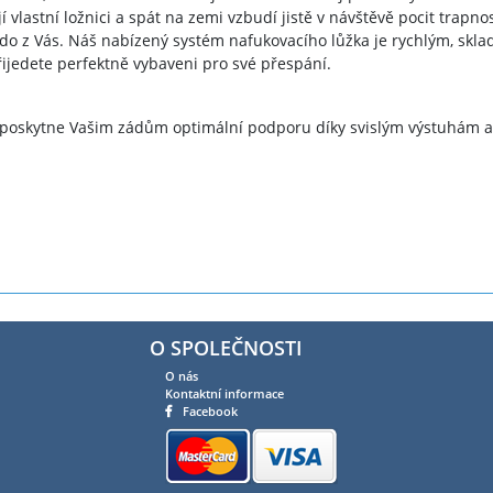
í vlastní ložnici a spát na zemi vzbudí jistě v návštěvě pocit trapn
do z Vás. Náš nabízený systém nafukovacího lůžka je rychlým, skla
řijedete perfektně vybaveni pro své přespání.
 poskytne Vašim zádům optimální podporu díky svislým výstuhám a
O SPOLEČNOSTI
O nás
Kontaktní informace
Facebook