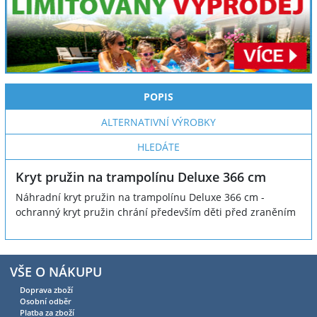
POPIS
ALTERNATIVNÍ VÝROBKY
HLEDÁTE
Kryt pružin na trampolínu Deluxe 366 cm
Náhradní kryt pružin na trampolínu Deluxe 366 cm -
ochranný kryt pružin chrání především děti před zraněním
VŠE O NÁKUPU
Doprava zboží
Osobní odběr
Platba za zboží