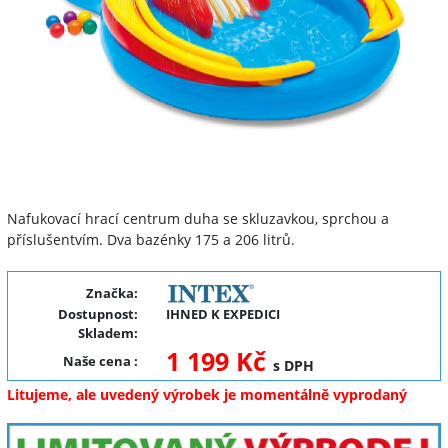
Nafukovací hrací centrum duha se skluzavkou, sprchou a
příslušentvím. Dva bazénky 175 a 206 litrů.
Značka:
Dostupnost:
IHNED K EXPEDICI
Skladem:
1 199 Kč
Naše cena
:
s DPH
Litujeme, ale uvedený výrobek je momentálně vyprodaný