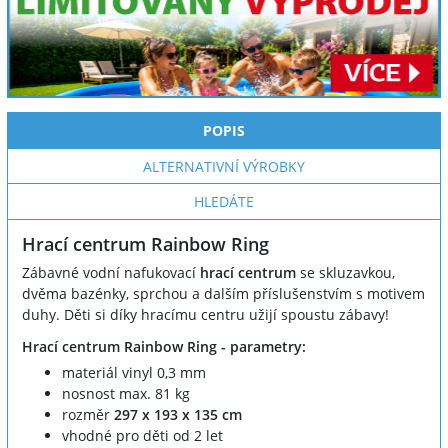
POPIS
ALTERNATIVNÍ VÝROBKY
HLEDÁTE
Hrací centrum Rainbow Ring
Zábavné vodní nafukovací
hrací centrum
se skluzavkou,
dvěma bazénky, sprchou a dalším příslušenstvím s motivem
duhy. Děti si díky hracímu centru užijí spoustu zábavy!
Hrací centrum Rainbow Ring - parametry:
materiál vinyl 0,3 mm
nosnost max. 81 kg
rozměr
297 x 193 x 135 cm
vhodné pro děti od 2 let