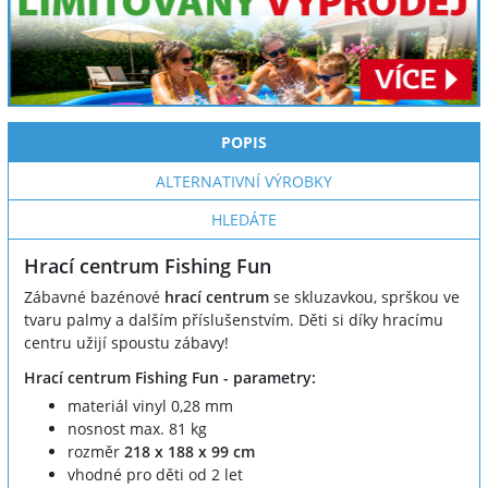
POPIS
ALTERNATIVNÍ VÝROBKY
HLEDÁTE
Hrací centrum Fishing Fun
Zábavné bazénové
hrací centrum
se skluzavkou, sprškou ve
tvaru palmy a dalším příslušenstvím. Děti si díky hracímu
centru užijí spoustu zábavy!
Hrací centrum Fishing Fun - parametry:
materiál vinyl 0,28 mm
nosnost max. 81 kg
rozměr
218 x 188 x 99 cm
vhodné pro děti od 2 let