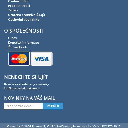
Osobní odběr
Platba za zboží
Záruka
Ochrana osobních údajů
Obchodní podmínky
O SPOLEČNOSTI
O nás
Kontaktní informace
Facebook
NENECHTE SI UJÍT
Bazény za skvělé ceny a novinky.
Stačí jen vyplnit váš email.
NOVINKY NA VÁŠ MAIL
Přihlásit
Copyright © 2026 Bazény.IT, České Budějovice, Nemanická 440/14, PSČ 370 10 IČ: