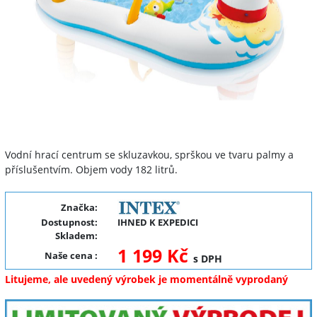
Vodní hrací centrum se skluzavkou, sprškou ve tvaru palmy a
příslušentvím. Objem vody 182 litrů.
Značka:
Dostupnost:
IHNED K EXPEDICI
Skladem:
1 199 Kč
Naše cena
:
s DPH
Litujeme, ale uvedený výrobek je momentálně vyprodaný