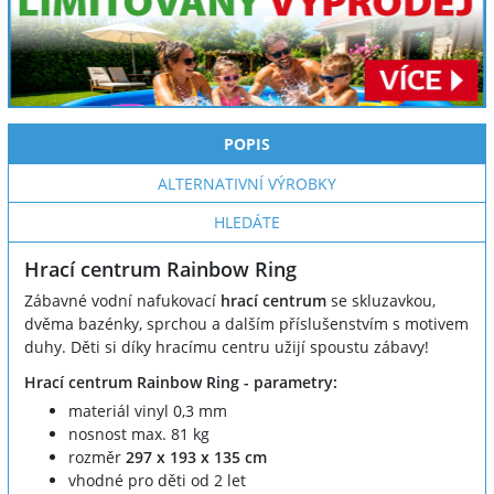
POPIS
ALTERNATIVNÍ VÝROBKY
HLEDÁTE
Hrací centrum Rainbow Ring
Zábavné vodní nafukovací
hrací centrum
se skluzavkou,
dvěma bazénky, sprchou a dalším příslušenstvím s motivem
duhy. Děti si díky hracímu centru užijí spoustu zábavy!
Hrací centrum Rainbow Ring - parametry:
materiál vinyl 0,3 mm
nosnost max. 81 kg
rozměr
297 x 193 x 135 cm
vhodné pro děti od 2 let