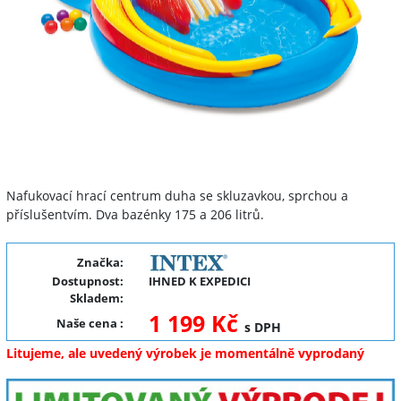
Nafukovací hrací centrum duha se skluzavkou, sprchou a
příslušentvím. Dva bazénky 175 a 206 litrů.
Značka:
Dostupnost:
IHNED K EXPEDICI
Skladem:
1 199 Kč
Naše cena
:
s DPH
Litujeme, ale uvedený výrobek je momentálně vyprodaný