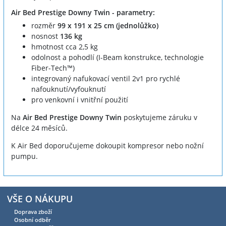
Air Bed Prestige Downy Twin - parametry:
rozměr
99 x 191 x 25 cm (jednolůžko)
nosnost
136 kg
hmotnost cca 2,5 kg
odolnost a pohodlí (I-Beam konstrukce, technologie
Fiber-Tech™)
integrovaný nafukovací ventil 2v1 pro rychlé
nafouknutí/vyfouknutí
pro venkovní i vnitřní použití
Na
Air Bed Prestige Downy Twin
poskytujeme záruku v
délce 24 měsíců.
K Air Bed doporučujeme dokoupit kompresor nebo nožní
pumpu.
VŠE O NÁKUPU
Doprava zboží
Osobní odběr