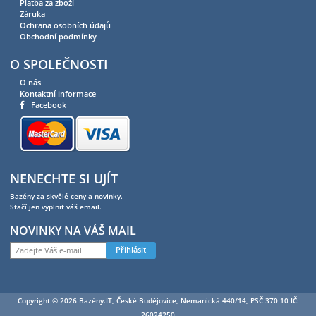
Platba za zboží
Záruka
Ochrana osobních údajů
Obchodní podmínky
O SPOLEČNOSTI
O nás
Kontaktní informace
Facebook
NENECHTE SI UJÍT
Bazény za skvělé ceny a novinky.
Stačí jen vyplnit váš email.
NOVINKY NA VÁŠ MAIL
Přihlásit
Copyright © 2026 Bazény.IT, České Budějovice, Nemanická 440/14, PSČ 370 10 IČ:
26024250