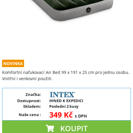
NOVINKA
Komfortní nafukovací Air Bed 99 x 191 x 25 cm pro jednu osobu.
Vnitřní i venkovní použití.
Značka:
Dostupnost:
IHNED K EXPEDICI
Skladem:
Poslední 2 kusy
349 Kč
Naše cena
:
s DPH
KOUPIT