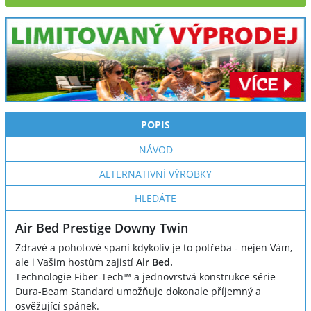
POPIS
NÁVOD
ALTERNATIVNÍ VÝROBKY
HLEDÁTE
Air Bed Prestige Downy Twin
Zdravé a pohotové spaní kdykoliv je to potřeba - nejen Vám,
ale i Vašim hostům zajistí
Air Bed.
Technologie Fiber-Tech™ a jednovrstvá konstrukce série
Dura-Beam Standard umožňuje dokonale příjemný a
osvěžující spánek.