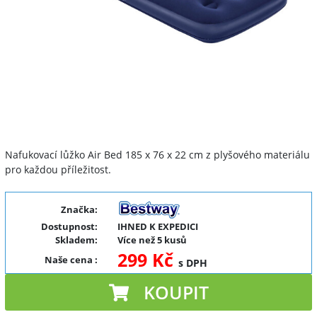
Nafukovací lůžko Air Bed 185 x 76 x 22 cm z plyšového materiálu
pro každou příležitost.
Značka:
Dostupnost:
IHNED K EXPEDICI
Skladem:
Více než 5 kusů
299 Kč
Naše cena
:
s DPH
KOUPIT