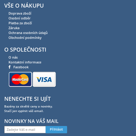
VŠE O NÁKUPU
Doprava zboží
Osobní odběr
Platba za zboží
Záruka
Ochrana osobních údajů
Obchodní podmínky
O SPOLEČNOSTI
O nás
Kontaktní informace
Facebook
NENECHTE SI UJÍT
Bazény za skvělé ceny a novinky.
Stačí jen vyplnit váš email.
NOVINKY NA VÁŠ MAIL
Přihlásit