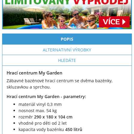
POPIS
ALTERNATIVNÍ VÝROBKY
HLEDÁTE
Hrací centrum My Garden
Zábavné bazénové hrací centrum se dvěma bazénky,
skluzavkou a sprchou.
Hrací centrum My Garden - parametry:
materiál vinyl 0,3 mm
nosnost max. 54 kg
rozměr
290 x 180 x 104 cm
vhodné pro děti od 2 let
kapacita vody bazénku
450 litrů