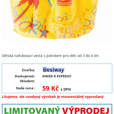
Dětská nafukovací vesta s potiskem pro děti od 3 do 6 let.
Značka:
Dostupnost:
IHNED K EXPEDICI
Skladem:
59 Kč
Naše cena
:
s DPH
Litujeme, ale uvedený výrobek je momentálně vyprodaný