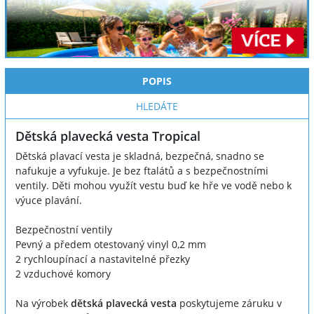
POPIS
HLEDÁTE
Dětská plavecká vesta Tropical
Dětská plavací vesta je skladná, bezpečná, snadno se
nafukuje a vyfukuje. Je bez ftalátů a s bezpečnostními
ventily. Děti mohou využít vestu buď ke hře ve vodě nebo k
výuce plavání.
Bezpečnostní ventily
Pevný a předem otestovaný vinyl 0,2 mm
2 rychloupínací a nastavitelné přezky
2 vzduchové komory
Na výrobek
dětská plavecká vesta
poskytujeme záruku v