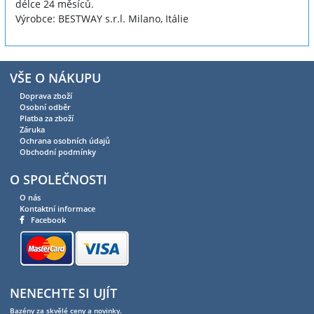
délce 24 měsíců.
Výrobce: BESTWAY s.r.l. Milano, Itálie
VŠE O NÁKUPU
Doprava zboží
Osobní odběr
Platba za zboží
Záruka
Ochrana osobních údajů
Obchodní podmínky
O SPOLEČNOSTI
O nás
Kontaktní informace
Facebook
NENECHTE SI UJÍT
Bazény za skvělé ceny a novinky.