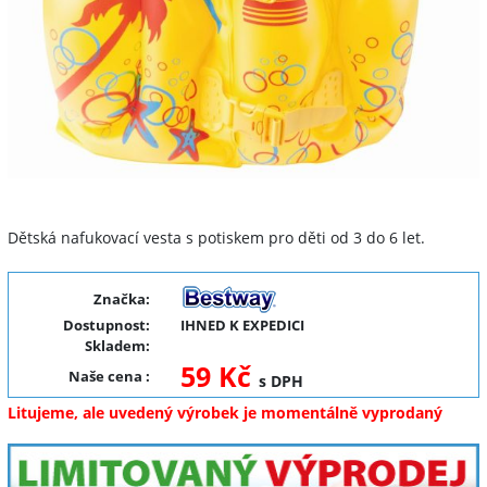
Dětská nafukovací vesta s potiskem pro děti od 3 do 6 let.
Značka:
Dostupnost:
IHNED K EXPEDICI
Skladem:
59 Kč
Naše cena
:
s DPH
Litujeme, ale uvedený výrobek je momentálně vyprodaný