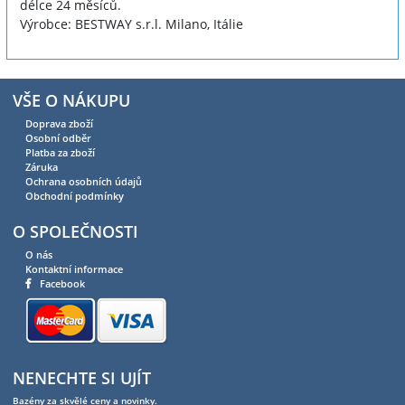
délce 24 měsíců.
Výrobce: BESTWAY s.r.l. Milano, Itálie
VŠE O NÁKUPU
Doprava zboží
Osobní odběr
Platba za zboží
Záruka
Ochrana osobních údajů
Obchodní podmínky
O SPOLEČNOSTI
O nás
Kontaktní informace
Facebook
NENECHTE SI UJÍT
Bazény za skvělé ceny a novinky.