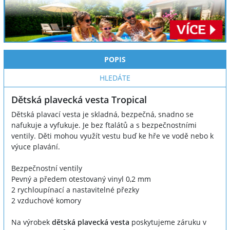
POPIS
HLEDÁTE
Dětská plavecká vesta Tropical
Dětská plavací vesta je skladná, bezpečná, snadno se
nafukuje a vyfukuje. Je bez ftalátů a s bezpečnostními
ventily. Děti mohou využít vestu buď ke hře ve vodě nebo k
výuce plavání.
Bezpečnostní ventily
Pevný a předem otestovaný vinyl 0,2 mm
2 rychloupínací a nastavitelné přezky
2 vzduchové komory
Na výrobek
dětská plavecká vesta
poskytujeme záruku v