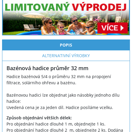
POPIS
ALTERNATIVNÍ VÝROBKY
Bazénová hadice průměr 32 mm
Hadice bazénová 5/4 o průměru 32 mm na propojení
filtrace, solárního ohřevu a bazénu.
Bazénovou hadici lze objednat jako násobky jednoho dílu
hadice:
Uvedená cena je za jeden díl. Hadice posíláme vcelku.
Způsob objednání větších délek:
Pro objednání hadice dlouhé 1 m, objednejte 1 ks.
Pro objednání hadice dlouhé 2 m, objednejte 2 ks. Dodána