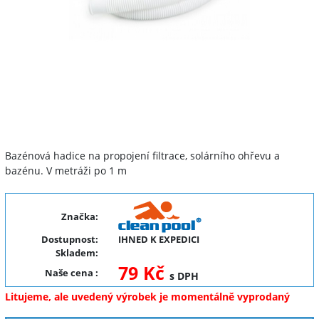
Bazénová hadice na propojení filtrace, solárního ohřevu a
bazénu. V metráži po 1 m
Značka:
Dostupnost:
IHNED K EXPEDICI
Skladem:
79 Kč
Naše cena
:
s DPH
Litujeme, ale uvedený výrobek je momentálně vyprodaný