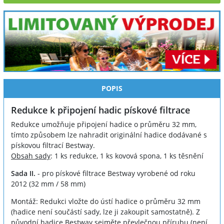
POPIS
Redukce k připojení hadic pískové filtrace
Redukce umožňuje připojení hadice o průměru 32 mm,
tímto způsobem lze nahradit originální hadice dodávané s
pískovou filtrací Bestway.
Obsah sady
: 1 ks redukce, 1 ks kovová spona, 1 ks těsnění
Sada II.
- pro pískové filtrace Bestway vyrobené od roku
2012 (32 mm / 58 mm)
Montáž: Redukci vložte do ústí hadice o průměru 32 mm
(hadice není součástí sady, lze ji zakoupit samostatně). Z
původní hadice Bestway sejměte převlečnou přírubu (není