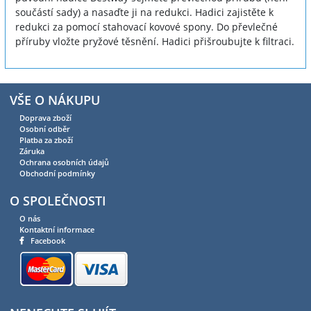
součástí sady) a nasaďte ji na redukci. Hadici zajistěte k
redukci za pomocí stahovací kovové spony. Do převlečné
příruby vložte pryžové těsnění. Hadici přišroubujte k filtraci.
VŠE O NÁKUPU
Doprava zboží
Osobní odběr
Platba za zboží
Záruka
Ochrana osobních údajů
Obchodní podmínky
O SPOLEČNOSTI
O nás
Kontaktní informace
Facebook