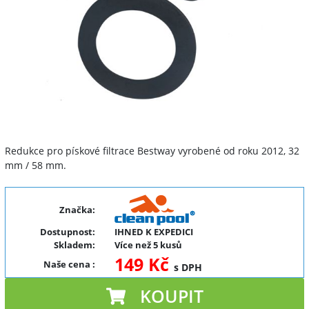
Redukce pro pískové filtrace Bestway vyrobené od roku 2012, 32
mm / 58 mm.
Značka:
Dostupnost:
IHNED K EXPEDICI
Skladem:
Více než 5 kusů
149 Kč
Naše cena
:
s DPH
KOUPIT