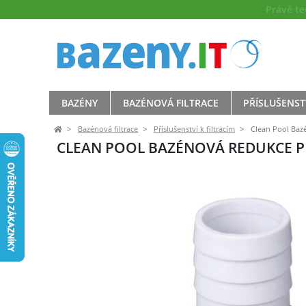
Právě t
BAZÉNY
BAZÉNOVÁ FILTRACE
PŘÍSLUŠENST
Bazénová filtrace
Příslušenství k filtracím
Clean Pool Baz
CLEAN POOL BAZÉNOVÁ REDUKCE P