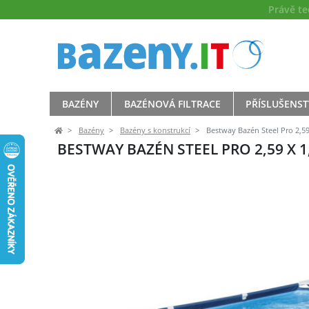
Právě t
BAZÉNY
BAZÉNOVÁ FILTRACE
PŘÍSLUŠENST
Bazény
Bazény s konstrukcí
Bestway Bazén Steel Pro 2,59 
BESTWAY BAZÉN STEEL PRO 2,59 X 1,