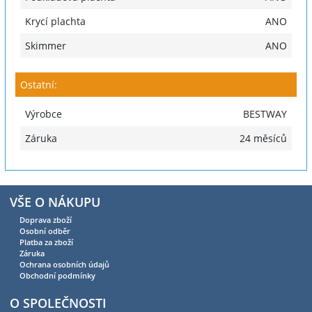
Krycí plachta
ANO
Skimmer
ANO
Ostatní:
Výrobce
BESTWAY
Záruka
24 měsíců
VŠE O NÁKUPU
Doprava zboží
Osobní odběr
Platba za zboží
Záruka
Ochrana osobních údajů
Obchodní podmínky
O SPOLEČNOSTI