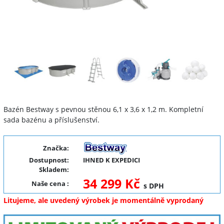
Bazén Bestway s pevnou stěnou 6,1 x 3,6 x 1,2 m. Kompletní
sada bazénu a příslušenství.
Značka:
Dostupnost:
IHNED K EXPEDICI
Skladem:
34 299 Kč
Naše cena
:
s DPH
Litujeme, ale uvedený výrobek je momentálně vyprodaný