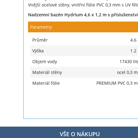
Vnější ocelové stěny, vnitřní fólie PVC 0,3 mm s UV f
Nadzemní bazén Hydrium 4,6 x 1,2 m s příslušenstvím
Parametry:
Průměr
4.6
Výška
1.2
Objem vody
17430 lit
Materiál stěny
ocel 0,3 
Materiál fólie
PREMIUM PVC 0,3 
VŠE O NÁKUPU