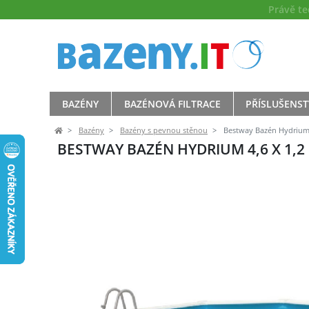
Právě t
BAZÉNY
BAZÉNOVÁ FILTRACE
PŘÍSLUŠENST
Bazény
Bazény s pevnou stěnou
Bestway Bazén Hydrium 4
BESTWAY BAZÉN HYDRIUM 4,6 X 1,2