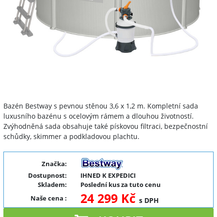
Bazén Bestway s pevnou stěnou 3,6 x 1,2 m. Kompletní sada
luxusního bazénu s ocelovým rámem a dlouhou životností.
Zvýhodněná sada obsahuje také pískovou filtraci, bezpečnostní
schůdky, skimmer a podkladovou plachtu.
Značka:
Dostupnost:
IHNED K EXPEDICI
Skladem:
Poslední kus za tuto cenu
24 299 Kč
Naše cena
:
s DPH