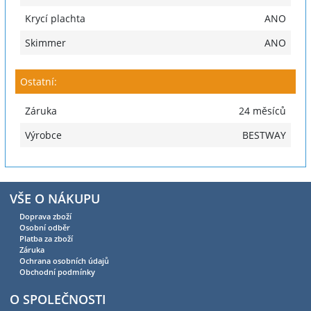
Krycí plachta
ANO
Skimmer
ANO
Ostatní:
Záruka
24 měsíců
Výrobce
BESTWAY
VŠE O NÁKUPU
Doprava zboží
Osobní odběr
Platba za zboží
Záruka
Ochrana osobních údajů
Obchodní podmínky
O SPOLEČNOSTI