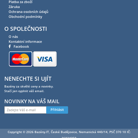
Platba za zboží
Záruka
Ochrana osobních údajů
Obchodní podmínky
O SPOLEČNOSTI
O nás
Kontaktní informace
Facebook
NENECHTE SI UJÍT
Bazény za skvělé ceny a novinky.
Stačí jen vyplnit váš email.
NOVINKY NA VÁŠ MAIL
Přihlásit
Copyright © 2026 Bazény.IT, České Budějovice, Nemanická 440/14, PSČ 370 10 IČ: