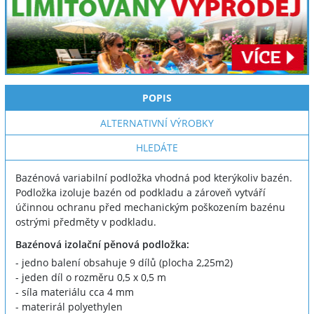
POPIS
ALTERNATIVNÍ VÝROBKY
HLEDÁTE
Bazénová variabilní podložka vhodná pod kterýkoliv bazén.
Podložka izoluje bazén od podkladu a zároveň vytváří
účinnou ochranu před mechanickým poškozením bazénu
ostrými předměty v podkladu.
Bazénová izolační pěnová podložka:
- jedno balení obsahuje 9 dílů (plocha 2,25m2)
- jeden díl o rozměru 0,5 x 0,5 m
- síla materiálu cca 4 mm
- materirál polyethylen