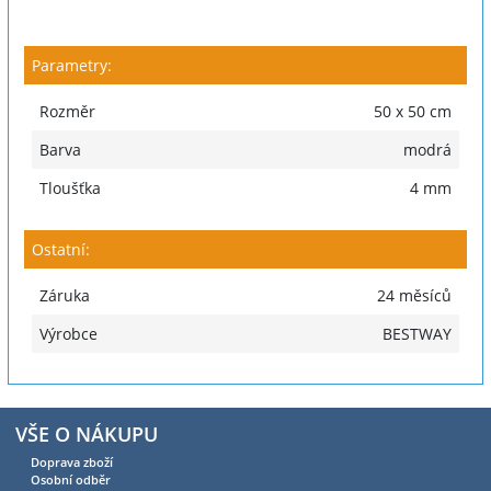
Parametry:
Rozměr
50 x 50 cm
Barva
modrá
Tloušťka
4 mm
Ostatní:
Záruka
24 měsíců
Výrobce
BESTWAY
VŠE O NÁKUPU
Doprava zboží
Osobní odběr