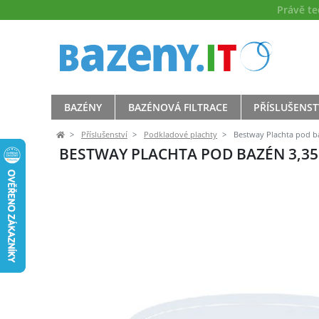
Právě t
BAZÉNY
BAZÉNOVÁ FILTRACE
PŘÍSLUŠENST
Příslušenství
Podkladové plachty
Bestway Plachta pod ba
BESTWAY PLACHTA POD BAZÉN 3,35 