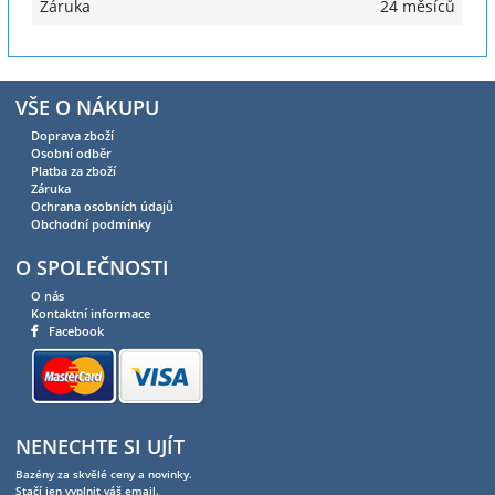
Záruka
24 měsíců
VŠE O NÁKUPU
Doprava zboží
Osobní odběr
Platba za zboží
Záruka
Ochrana osobních údajů
Obchodní podmínky
O SPOLEČNOSTI
O nás
Kontaktní informace
Facebook
NENECHTE SI UJÍT
Bazény za skvělé ceny a novinky.
Stačí jen vyplnit váš email.