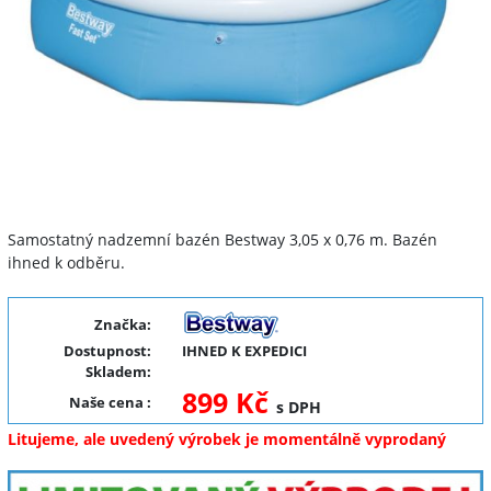
Samostatný nadzemní bazén Bestway 3,05 x 0,76 m. Bazén
ihned k odběru.
Značka:
Dostupnost:
IHNED K EXPEDICI
Skladem:
899 Kč
Naše cena
:
s DPH
Litujeme, ale uvedený výrobek je momentálně vyprodaný