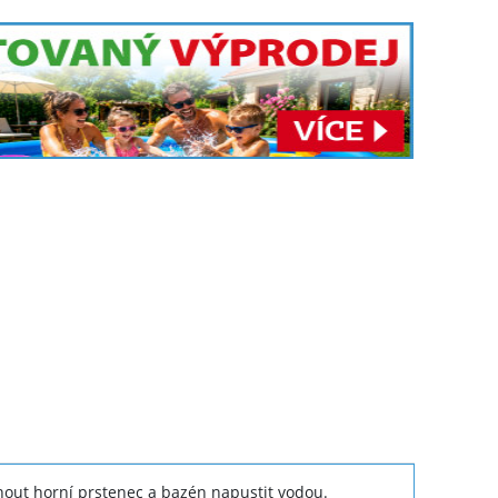
nout horní prstenec a bazén napustit vodou.