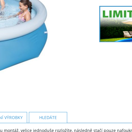
NÍ VÝROBKY
HLEDÁTE
 montáž, velice jednoduše rozložíte, následně stačí pouze nafouk