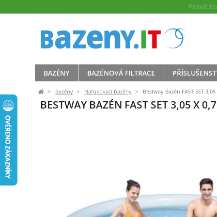
Právě t
BAZÉNY
BAZÉNOVÁ FILTRACE
PŘÍSLUŠENST
Bazény
Nafukovací bazény
Bestway Bazén FAST SET 3,05 x
BESTWAY BAZÉN FAST SET 3,05 X 0,7