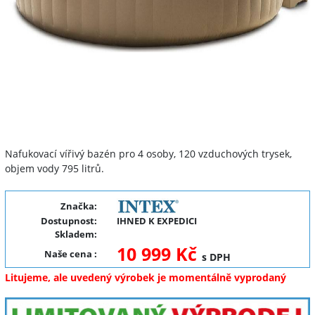
Nafukovací vířivý bazén pro 4 osoby, 120 vzduchových trysek,
objem vody 795 litrů.
Značka:
Dostupnost:
IHNED K EXPEDICI
Skladem:
10 999 Kč
Naše cena
:
s DPH
Litujeme, ale uvedený výrobek je momentálně vyprodaný