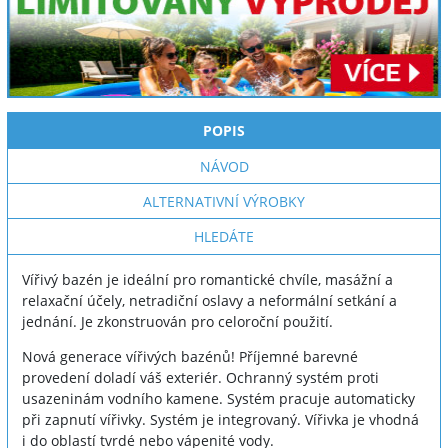
POPIS
NÁVOD
ALTERNATIVNÍ VÝROBKY
HLEDÁTE
Vířivý bazén je ideální pro romantické chvíle, masážní a
relaxační účely, netradiční oslavy a neformální setkání a
jednání. Je zkonstruován pro celoroční použití.
Nová generace vířivých bazénů! Příjemné barevné
provedení doladí váš exteriér. Ochranný systém proti
usazeninám vodního kamene. Systém pracuje automaticky
při zapnutí vířivky. Systém je integrovaný. Vířivka je vhodná
i do oblastí tvrdé nebo vápenité vody.