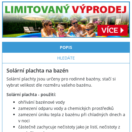
POPIS
HLEDÁTE
Solární plachta na bazén
Solární plachty jsou určeny pro rodinné bazény, stačí si
vybrat velikost dle rozměru vašeho bazénu.
Solární plachta - použití:
ohřívání bazénové vody
zamezení odparu vody a chemických prostředků
zamezení úniku tepla z bazénu při chladných dnech a
v noci
částečně zachycuje nečistoty jako je listí, nečistoty z