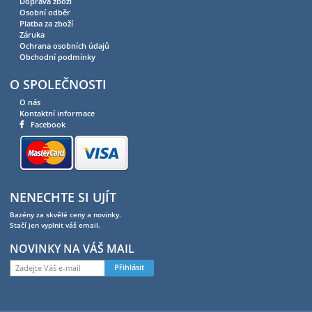
Doprava zboží
Osobní odběr
Platba za zboží
Záruka
Ochrana osobních údajů
Obchodní podmínky
O SPOLEČNOSTI
O nás
Kontaktní informace
Facebook
NENECHTE SI UJÍT
Bazény za skvělé ceny a novinky.
Stačí jen vyplnit váš email.
NOVINKY NA VÁŠ MAIL
Přihlásit