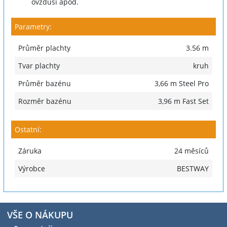
ovzduší apod.
Parametry:
Průměr plachty
3.56 m
Tvar plachty
kruh
Průměr bazénu
3,66 m Steel Pro
Rozměr bazénu
3,96 m Fast Set
Ostatní:
Záruka
24 měsíců
Výrobce
BESTWAY
VŠE O NÁKUPU