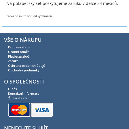
Na potápěčský set poskytujeme záruku v délce 24 měsíců.
Barva se může lišit od vyobrazení.
VŠE O NÁKUPU
Doprava zboží
Osobní odběr
Platba za zboží
Záruka
Ochrana osobních údajů
Obchodní podmínky
O SPOLEČNOSTI
O nás
Kontaktní informace
Facebook
NENECHTE SI UJÍT