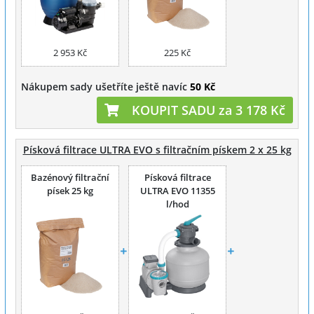
2 953 Kč
225 Kč
Nákupem sady ušetříte ještě navíc
50 Kč
KOUPIT SADU za 3 178 Kč
Písková filtrace ULTRA EVO s filtračním pískem 2 x 25 kg
Bazénový filtrační
Písková filtrace
písek 25 kg
ULTRA EVO 11355
l/hod