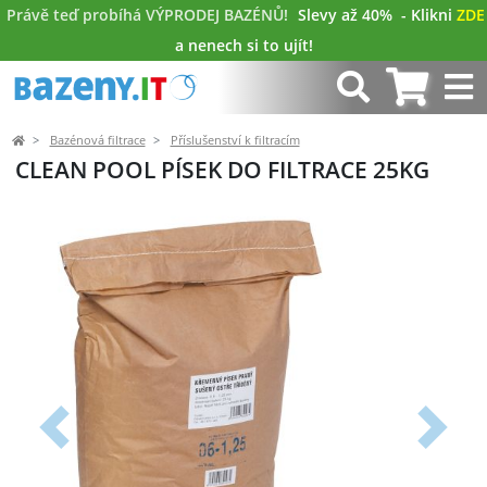
Právě teď probíhá VÝPRODEJ BAZÉNŮ!
Slevy až 40%
- Klikni
ZDE
a nenech si to ujít!
Bazénová filtrace
Příslušenství k filtracím
CLEAN POOL PÍSEK DO FILTRACE 25KG
Předchozí
Další