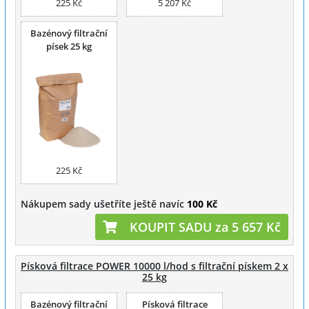
225 Kč
5 207 Kč
Bazénový filtrační
písek 25 kg
225 Kč
Nákupem sady ušetříte ještě navíc
100 Kč
KOUPIT SADU za 5 657 Kč
Písková filtrace POWER 10000 l/hod s filtrační pískem 2 x
25 kg
Bazénový filtrační
Písková filtrace