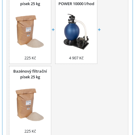
písek 25 kg
POWER 10000 l/hod
225 Kč
4 907 Kč
Bazénový filtrační
písek 25 kg
225 Kč