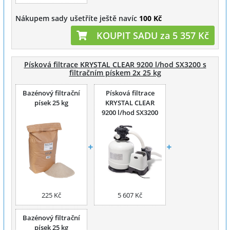
Nákupem sady ušetříte ještě navíc
100 Kč
KOUPIT SADU za 5 357 Kč
Písková filtrace KRYSTAL CLEAR 9200 l/hod SX3200 s
filtračním pískem 2x 25 kg
Bazénový filtrační
Písková filtrace
písek 25 kg
KRYSTAL CLEAR
9200 l/hod SX3200
225 Kč
5 607 Kč
Bazénový filtrační
písek 25 kg