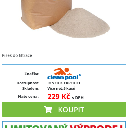
Písek do filtrace
Značka:
Dostupnost:
IHNED K EXPEDICI
Skladem:
Více než 5 kusů
229 Kč
Naše cena
:
s DPH
KOUPIT