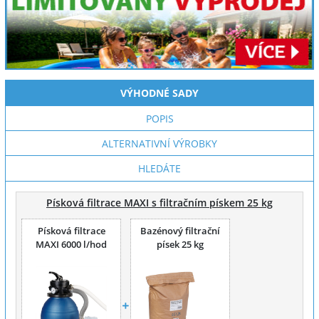
VÝHODNÉ SADY
POPIS
ALTERNATIVNÍ VÝROBKY
HLEDÁTE
Písková filtrace MAXI s filtračním pískem 25 kg
Písková filtrace
Bazénový filtrační
MAXI 6000 l/hod
písek 25 kg