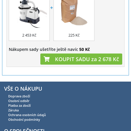
2 453 Kč
225 Kč
Nákupem sady ušetříte ještě navíc
50 Kč
KOUPIT SADU za 2 678 Kč
VŠE O NÁKUPU
Doprava zboží
Osobní odběr
Platba za zboží
Záruka
Ochrana osobních údajů
Obchodní podmínky