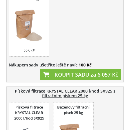
225 Kč
Nákupem sady ušetříte ještě navíc
100 Kč
KOUPIT SADU za 6 057 Kč
Písková filtrace KRYSTAL CLEAR 2000 l/hod SX925 s
filtračním pískem 25 kg
Písková filtrace
Bazénový filtrační
KRYSTAL CLEAR
písek 25 kg
2000 l/hod SX925