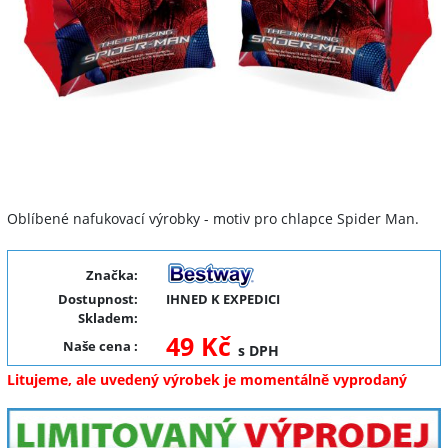
Oblíbené nafukovací výrobky - motiv pro chlapce Spider Man.
Značka:
Dostupnost:
IHNED K EXPEDICI
Skladem:
49 Kč
Naše cena
:
s DPH
Litujeme, ale uvedený výrobek je momentálně vyprodaný