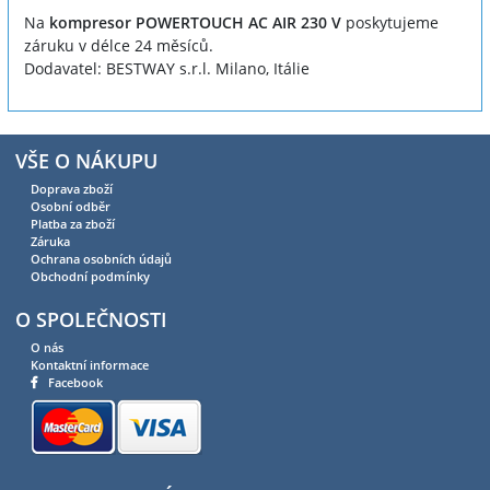
Na
kompresor POWERTOUCH AC AIR 230 V
poskytujeme
záruku v délce 24 měsíců.
Dodavatel: BESTWAY s.r.l. Milano, Itálie
VŠE O NÁKUPU
Doprava zboží
Osobní odběr
Platba za zboží
Záruka
Ochrana osobních údajů
Obchodní podmínky
O SPOLEČNOSTI
O nás
Kontaktní informace
Facebook