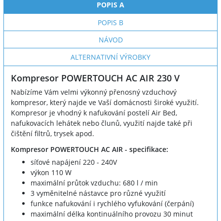
POPIS A
POPIS B
NÁVOD
ALTERNATIVNÍ VÝROBKY
Kompresor POWERTOUCH AC AIR 230 V
Nabízíme Vám velmi výkonný přenosný vzduchový
kompresor, který najde ve Vaší domácnosti široké využití.
Kompresor je vhodný k nafukování postelí Air Bed,
nafukovacích lehátek nebo člunů, využití najde také při
čištění filtrů, trysek apod.
Kompresor POWERTOUCH AC AIR - specifikace:
síťové napájení 220 - 240V
výkon 110 W
maximální průtok vzduchu: 680 l / min
3 vyměnitelné nástavce pro různé využití
funkce nafukování i rychlého vyfukování (čerpání)
maximální délka kontinuálního provozu 30 minut