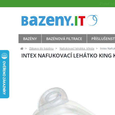
Právě t
BAZÉNY
BAZÉNOVÁ FILTRACE
PŘÍSLUŠENST
Zábava do bazénu
Nafukovací lehátka, křesla
Intex Nafuk
INTEX NAFUKOVACÍ LEHÁTKO KING K