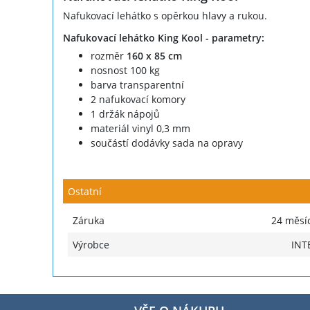
Nafukovací lehátko s opěrkou hlavy a rukou.
Nafukovací lehátko King Kool - parametry:
rozměr
160 x 85 cm
nosnost 100 kg
barva transparentní
2 nafukovací komory
1 držák nápojů
materiál vinyl 0,3 mm
součástí dodávky sada na opravy
Ostatní
Záruka
24 měsí
Výrobce
INT