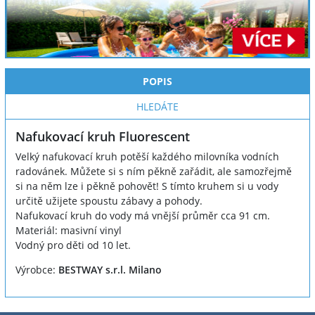
POPIS
HLEDÁTE
Nafukovací kruh Fluorescent
Velký nafukovací kruh potěší každého milovníka vodních
radovánek. Můžete si s ním pěkně zařádit, ale samozřejmě
si na něm lze i pěkně pohovět! S tímto kruhem si u vody
určitě užijete spoustu zábavy a pohody.
Nafukovací kruh do vody má vnější průměr cca 91 cm.
Materiál: masivní vinyl
Vodný pro děti od 10 let.
Výrobce:
BESTWAY s.r.l. Milano