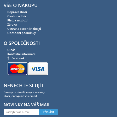
VŠE O NÁKUPU
Doprava zboží
Osobní odběr
Platba za zboží
Záruka
Ochrana osobních údajů
Obchodní podmínky
O SPOLEČNOSTI
O nás
Kontaktní informace
Facebook
NENECHTE SI UJÍT
Bazény za skvělé ceny a novinky.
Stačí jen vyplnit váš email.
NOVINKY NA VÁŠ MAIL
Přihlásit