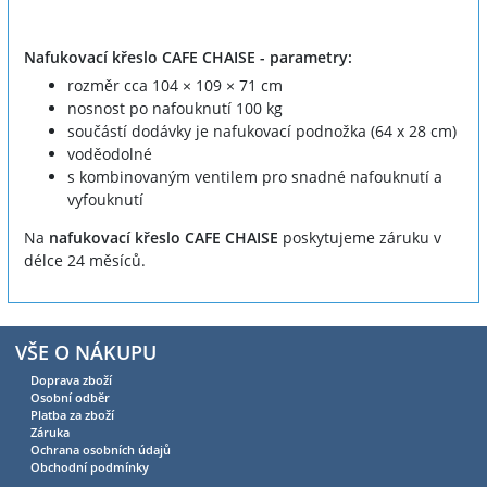
Nafukovací křeslo CAFE CHAISE - parametry:
rozměr cca 104 × 109 × 71 cm
nosnost po nafouknutí 100 kg
součástí dodávky je nafukovací podnožka (64 x 28 cm)
voděodolné
s kombinovaným ventilem pro snadné nafouknutí a
vyfouknutí
Na
nafukovací křeslo CAFE CHAISE
poskytujeme záruku v
délce 24 měsíců.
VŠE O NÁKUPU
Doprava zboží
Osobní odběr
Platba za zboží
Záruka
Ochrana osobních údajů
Obchodní podmínky