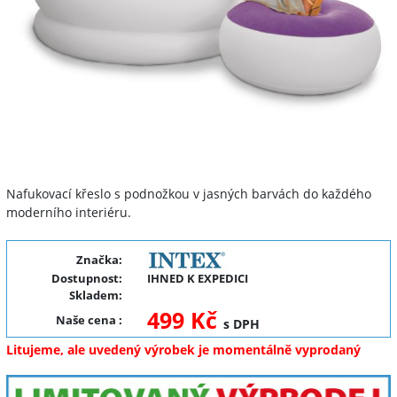
Nafukovací křeslo s podnožkou v jasných barvách do každého
moderního interiéru.
Značka:
Dostupnost:
IHNED K EXPEDICI
Skladem:
499 Kč
Naše cena
:
s DPH
Litujeme, ale uvedený výrobek je momentálně vyprodaný