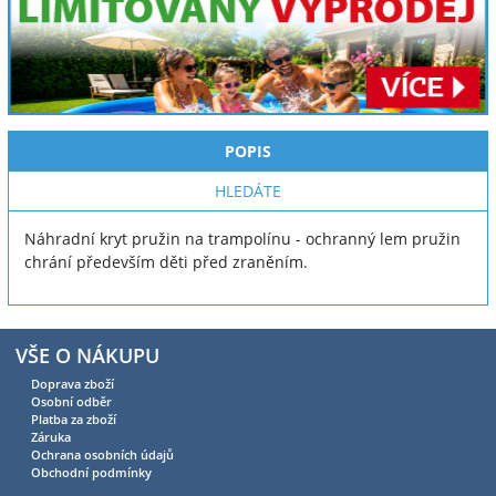
POPIS
HLEDÁTE
Náhradní kryt pružin na trampolínu - ochranný lem pružin
chrání především děti před zraněním.
VŠE O NÁKUPU
Doprava zboží
Osobní odběr
Platba za zboží
Záruka
Ochrana osobních údajů
Obchodní podmínky