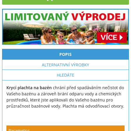
POPIS
ALTERNATIVNÍ VÝROBKY
HLEDÁTE
Krycí plachta na bazén
chrání před spadáváním nečistot do
Vašeho bazénu a zároveň brání odparu vody a chemických
prostředků, které jste aplikovali do Vašeho bazénu pro
průzračnost bazénové vody. Plachta má odvodňovací otvory.
Parametry: