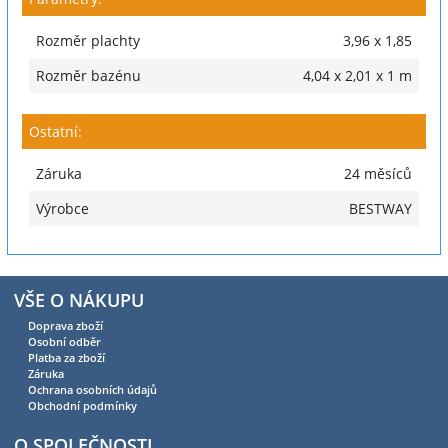
Rozměr plachty
3,96 x 1,85
Rozměr bazénu
4,04 x 2,01 x 1 m
Ostatní:
Záruka
24 měsíců
Výrobce
BESTWAY
VŠE O NÁKUPU
Doprava zboží
Osobní odběr
Platba za zboží
Záruka
Ochrana osobních údajů
Obchodní podmínky
O SPOLEČNOSTI