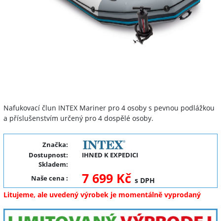
Nafukovací člun INTEX Mariner pro 4 osoby s pevnou podlážkou
a příslušenstvím určený pro 4 dospělé osoby.
Značka:
Dostupnost:
IHNED K EXPEDICI
Skladem:
7 699 Kč
Naše cena
:
s DPH
Litujeme, ale uvedený výrobek je momentálně vyprodaný