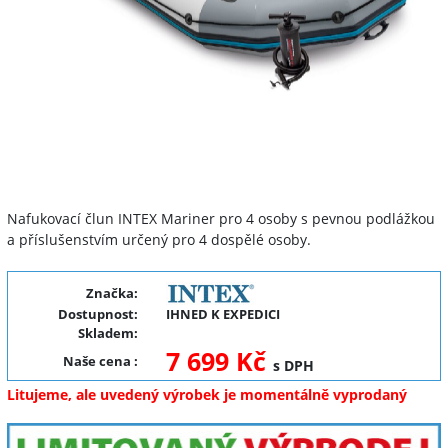
Nafukovací člun INTEX Mariner pro 4 osoby s pevnou podlážkou
a příslušenstvím určený pro 4 dospělé osoby.
Značka:
Dostupnost:
IHNED K EXPEDICI
Skladem:
7 699 Kč
Naše cena
:
s DPH
Litujeme, ale uvedený výrobek je momentálně vyprodaný