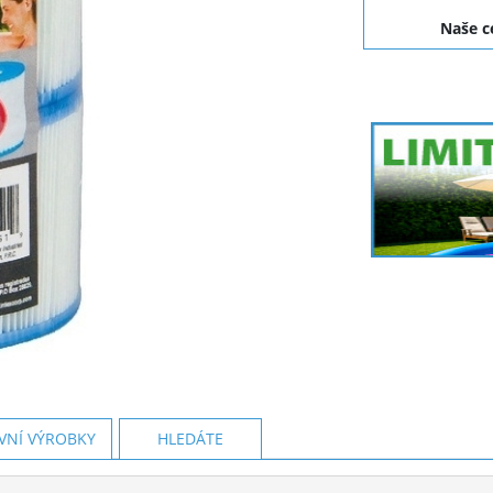
Naše 
VNÍ VÝROBKY
HLEDÁTE