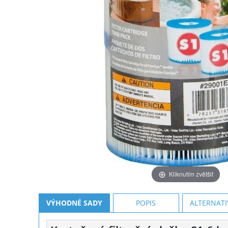
Kliknutím zvětšit
VÝHODNÉ SADY
POPIS
ALTERNATI